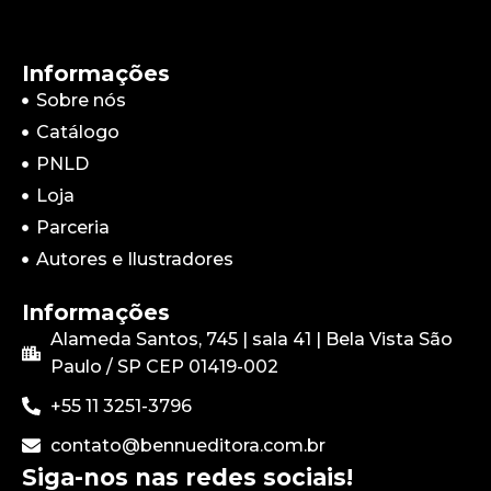
Informações
Sobre nós
Catálogo
PNLD
Loja
Parceria
Autores e Ilustradores
Informações
Alameda Santos, 745 | sala 41 | Bela Vista São
Paulo / SP CEP
01419-002
+55 11 3251-3796
contato@bennueditora.com.br
Siga-nos nas redes sociais!