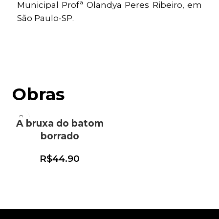
Municipal Profª Olandya Peres Ribeiro, em
São Paulo-SP.
Obras
A bruxa do batom
borrado
R$
44.90