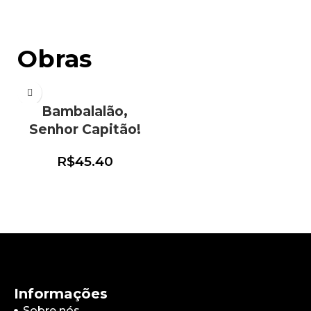
Obras
Bambalalão,
Senhor Capitão!
R$
45.40
Informações
Sobre nós