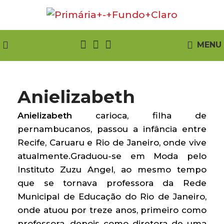
MENU
Anielizabeth
Anielizabeth
carioca, filha de
pernambucanos, passou a infância entre
Recife, Caruaru e Rio de Janeiro, onde vive
atualmente.Graduou-se em Moda pelo
Instituto Zuzu Angel, ao mesmo tempo
que se tornava professora da Rede
Municipal de Educação do Rio de Janeiro,
onde atuou por treze anos, primeiro como
professora, depois como diretora de uma