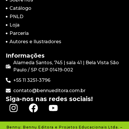
Catálogo
PNLD
Loja
Parceria
Autores e Ilustradores
Informações
Alameda Santos, 745 | sala 41 | Bela Vista São
Paulo / SP CEP
01419-002
+55 11 3251-3796
contato@bennueditora.com.br
Siga-nos nas redes sociais!
Bennu: Bennu Editora e Projetos Educacionais Ltda. –