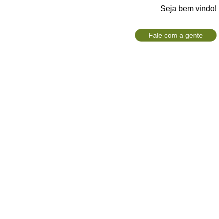
Seja bem vindo!
Fale com a gente