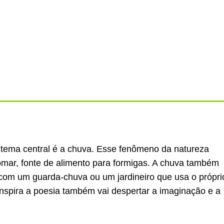
 tema central é a chuva. Esse fenômeno da natureza
omar, fonte de alimento para formigas. A chuva também
s com um guarda-chuva ou um jardineiro que usa o própri
nspira a poesia também vai despertar a imaginação e a