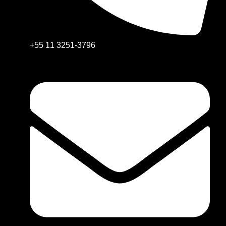
+55 11 3251-3796