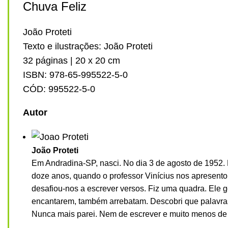
Chuva Feliz
João Proteti
Texto e ilustrações: João Proteti
32 páginas | 20 x 20 cm
ISBN: 978-65-995522-5-0
CÓD: 995522-5-0
Autor
João Proteti
Em Andradina-SP, nasci. No dia 3 de agosto de 1952. 
doze anos, quando o professor Vinícius nos apresento
desafiou-nos a escrever versos. Fiz uma quadra. Ele go
encantarem, também arrebatam. Descobri que palavras
Nunca mais parei. Nem de escrever e muito menos de 