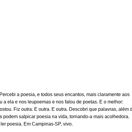
Percebi a poesia, e todos seus encantos, mais claramente aos
u a ela e nos leupoemas e nos falou de poetas. E o melhor:
stou. Fiz outra. E outra. E outra. Descobri que palavras, além 
 podem salpicar poesia na vida, tornando-a mais acolhedora.
ler poesia. Em Campinas-SP, vivo.