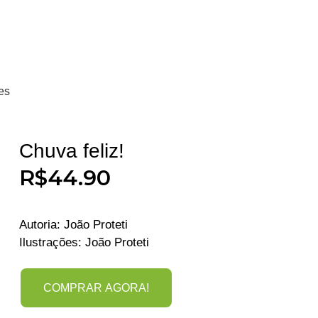
es
Chuva feliz!
R$
44.90
Autoria: João Proteti
Ilustrações: João Proteti
COMPRAR AGORA!