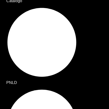
Catálogo
PNLD