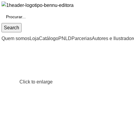
Search
Quem somos
Loja
Catálogo
PNLD
Parcerias
Autores e Ilustrador
Click to enlarge