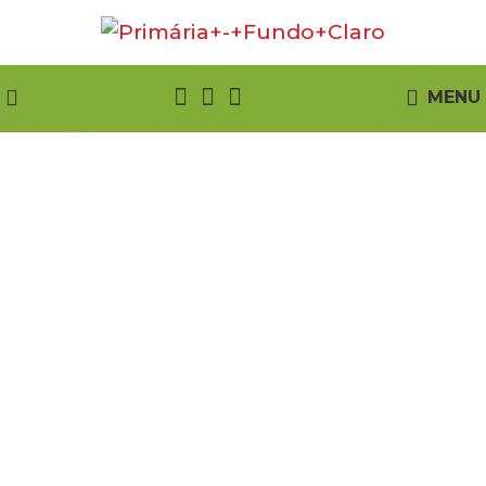
MENU
Click to enlarge