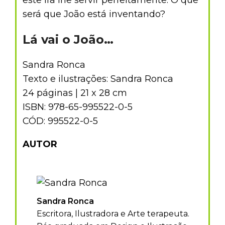
este irá lhe servir perfeitamente. O que
será que João está inventando?
Lá vai o João…
Sandra Ronca
Texto e ilustrações: Sandra Ronca
24 páginas | 21 x 28 cm
ISBN: 978-65-995522-0-5
CÓD: 995522-0-5
AUTOR
Sandra Ronca
Escritora, Ilustradora e Arte terapeuta.