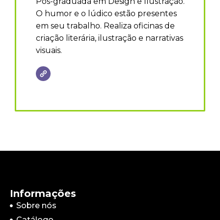
Pós-graduada em Design e Ilustração.
O humor e o lúdico estão presentes
em seu trabalho. Realiza oficinas de
criação literária, ilustração e narrativas
visuais.
Informações
Sobre nós
Catálogo