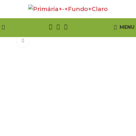
MENU
Click to enlarge