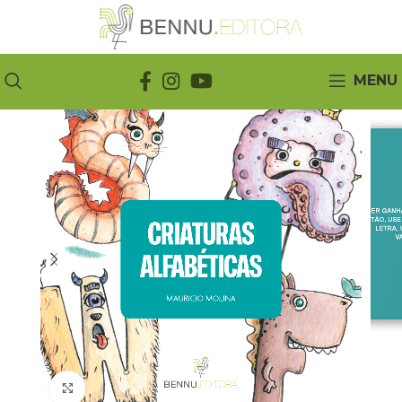
MENU
Click to enlarge