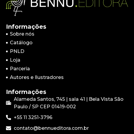
Informações
Sobre nós
Catálogo
PNLD
Loja
Parceria
Autores e Ilustradores
Informações
Alameda Santos, 745 | sala 41 | Bela Vista São
Paulo / SP CEP
01419-002
+55 11 3251-3796
contato@bennueditora.com.br