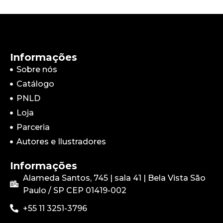
Informações
Sobre nós
Catálogo
PNLD
Loja
Parceria
Autores e Ilustradores
Informações
Alameda Santos, 745 | sala 41 | Bela Vista São
Paulo / SP CEP
01419-002
+55 11 3251-3796