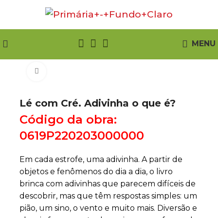
MENU
Click to enlarge
Lé com Cré. Adivinha o que é?
Código da obra:
0619P220203000000
Em cada estrofe, uma adivinha. A partir de
objetos e fenômenos do dia a dia, o livro
brinca com adivinhas que parecem difíceis de
descobrir, mas que têm respostas simples: um
pião, um sino, o vento e muito mais. Diversão e