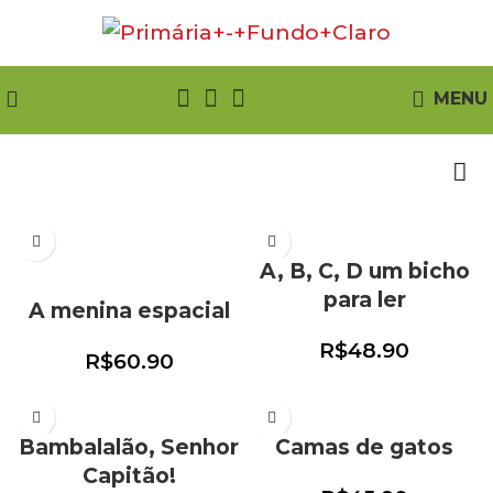
MENU
A, B, C, D um bicho
para ler
A menina espacial
R$
48.90
R$
60.90
Bambalalão, Senhor
Camas de gatos
Capitão!