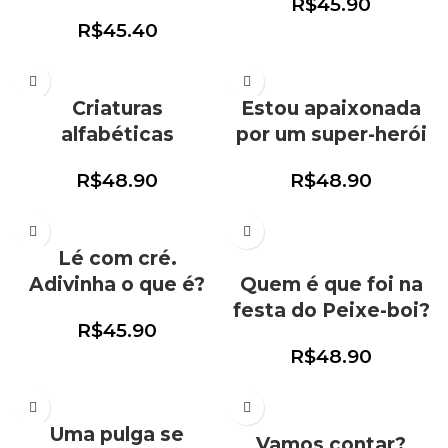
R$
45.90
R$
45.40
Criaturas
Estou apaixonada
alfabéticas
por um super-herói
R$
48.90
R$
48.90
Lé com cré.
Adivinha o que é?
Quem é que foi na
festa do Peixe-boi?
R$
45.90
R$
48.90
Uma pulga se
Vamos contar?